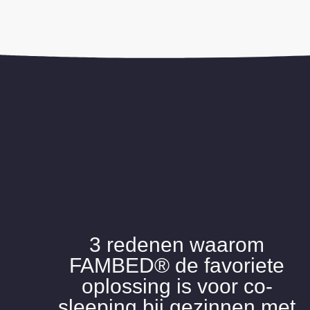
3 redenen waarom
FAMBED® de favoriete
oplossing is voor co-
sleeping bij gezinnen met