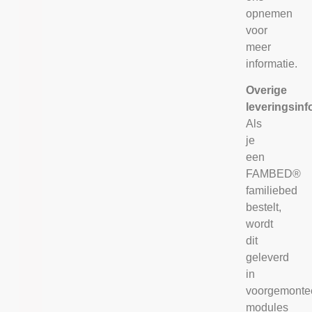
opnemen
voor
meer
informatie.
Overige
leveringsinf
Als
je
een
FAMBED®
familiebed
bestelt,
wordt
dit
geleverd
in
voorgemonte
modules