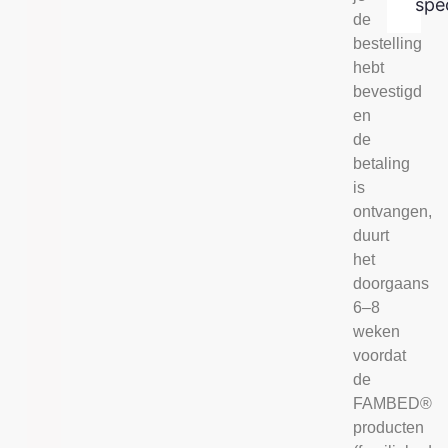
spec
de
bestelling
hebt
bevestigd
en
de
betaling
is
ontvangen,
duurt
het
doorgaans
6–8
weken
voordat
de
FAMBED®
producten