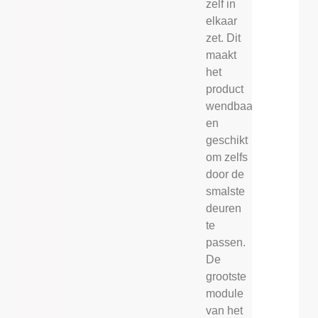
zelf in
elkaar
zet. Dit
maakt
het
product
wendbaar
en
geschikt
om zelfs
door de
smalste
deuren
te
passen.
De
grootste
module
van het