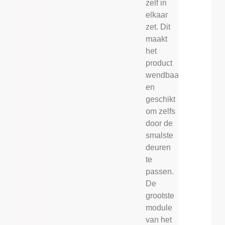
zelf in
elkaar
zet. Dit
maakt
het
product
wendbaar
en
geschikt
om zelfs
door de
smalste
deuren
te
passen.
De
grootste
module
van het