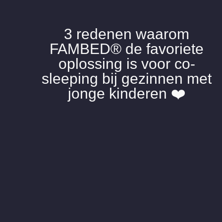
3 redenen waarom
FAMBED® de favoriete
oplossing is voor co-
sleeping bij gezinnen met
jonge kinderen ❤️