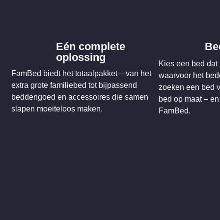
Eén complete
Be
oplossing
Kies een bed dat 
FamBed biedt het totaalpakket – van het
waarvoor het bed
extra grote familiebed tot bijpassend
zoeken een bed v
beddengoed en accessoires die samen
bed op maat – en d
slapen moeiteloos maken.
FamBed.