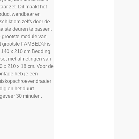
kaar zet. Dit maakt het
oduct wendbaar en
schikt om zelfs door de
alste deuren te passen.
 grootste module van
t grootste FAMBED® is
 140 x 210 cm Bedding
se, met afmetingen van
0 x 210 x 18 cm. Voor de
ntage heb je een
uiskopschroevendraaier
dig en het duurt
geveer 30 minuten.