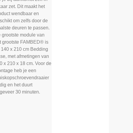
kaar zet. Dit maakt het
oduct wendbaar en
schikt om zelfs door de
alste deuren te passen.
 grootste module van
t grootste FAMBED® is
 140 x 210 cm Bedding
se, met afmetingen van
0 x 210 x 18 cm. Voor de
ntage heb je een
uiskopschroevendraaier
dig en het duurt
geveer 30 minuten.