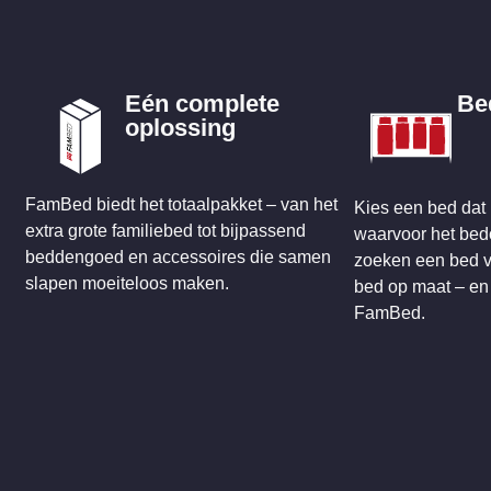
Eén complete
Be
oplossing
FamBed biedt het totaalpakket – van het
Kies een bed dat 
extra grote familiebed tot bijpassend
waarvoor het bed
beddengoed en accessoires die samen
zoeken een bed v
slapen moeiteloos maken.
bed op maat – en d
FamBed.