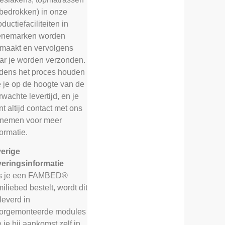
 bedrokken) in onze
oductiefaciliteiten in
nemarken worden
maakt en vervolgens
ar je worden verzonden.
jdens het proces houden
 je op de hoogte van de
rwachte levertijd, en je
nt altijd contact met ons
nemen voor meer
formatie.
erige
veringsinformatie
s je een FAMBED®
miliebed bestelt, wordt dit
leverd in
orgemonteerde modules
e je bij aankomst zelf in