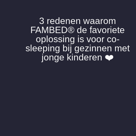
3 redenen waarom
FAMBED® de favoriete
oplossing is voor co-
sleeping bij gezinnen met
jonge kinderen ❤️