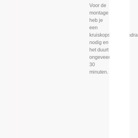
Voor de
montage
heb je
een
kruiskopschroevendra
nodig en
het duurt
ongeveer
30
minuten.