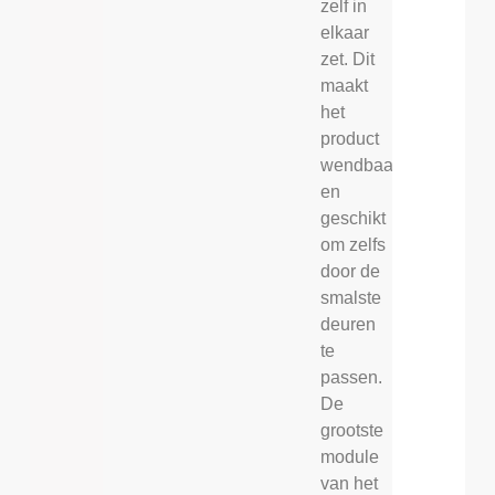
zelf in
elkaar
zet. Dit
maakt
het
product
wendbaar
en
geschikt
om zelfs
door de
smalste
deuren
te
passen.
De
grootste
module
van het